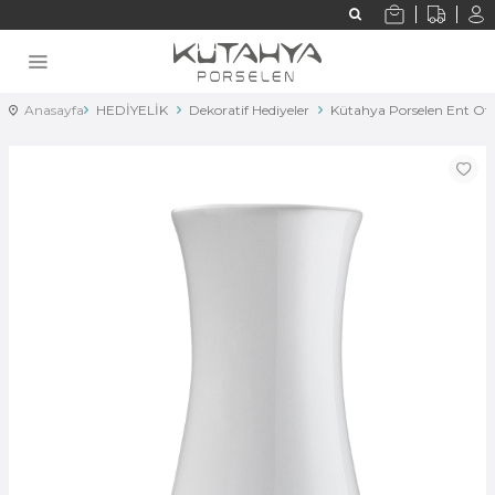
Anasayfa
HEDİYELİK
Dekoratif Hediyeler
Kütahya Porselen Ent Ote