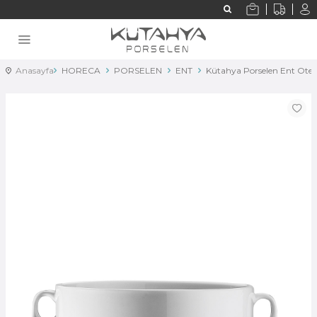
Anasayfa
HORECA
PORSELEN
ENT
Kütahya Porselen Ent Otel