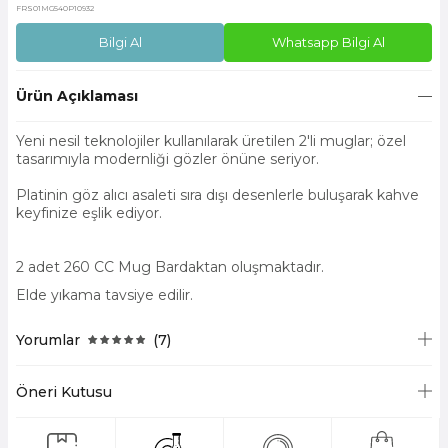
FRS01MG540P10932
Bilgi Al
Whatsapp Bilgi Al
Ürün Açıklaması
Yeni nesil teknolojiler kullanılarak üretilen 2'li muglar; özel
tasarımıyla modernliği gözler önüne seriyor.
Platinin göz alıcı asaleti sıra dışı desenlerle buluşarak kahve
keyfinize eşlik ediyor.
2 adet 260 CC Mug Bardaktan oluşmaktadır.
Elde yıkama tavsiye edilir.
Yorumlar
(7)
Öneri Kutusu