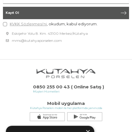
Kayıt Ol
KVKK Sözleşmesi'ni
, okudum, kabul ediyorum.
Eskişehir Yolu 8. Km. 43100 Merkez/Kütahya
mms@kutahyaporselen.com
0850 255 00 43 ( Online Satış )
Müşteri Hizmetleri
Mobil uygulama
Kütahya Porselen mobil ile her platformda yanınızda
×