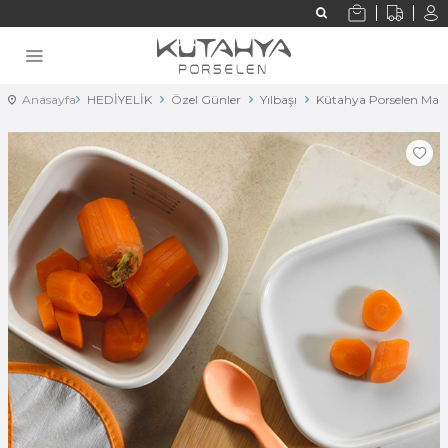
Anasayfa
HEDİYELİK
Özel Günler
Yılbaşı
Kütahya Porselen Mam