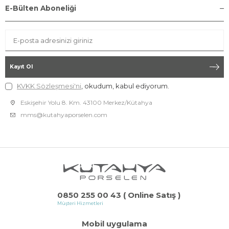
E-Bülten Aboneliği
Kayıt Ol
KVKK Sözleşmesi'ni
, okudum, kabul ediyorum.
Eskişehir Yolu 8. Km. 43100 Merkez/Kütahya
mms@kutahyaporselen.com
0850 255 00 43 ( Online Satış )
Müşteri Hizmetleri
Mobil uygulama