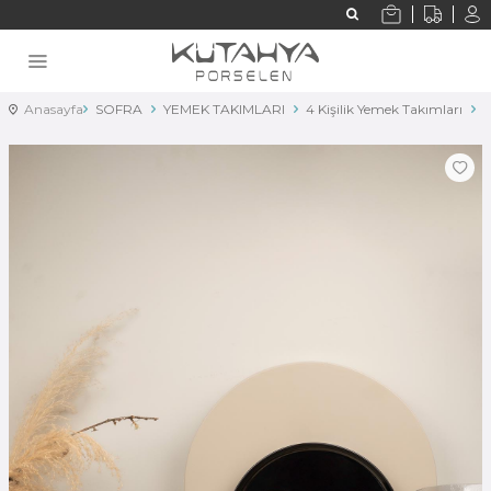
Anasayfa
SOFRA
YEMEK TAKIMLARI
4 Kişilik Yemek Takımları
K