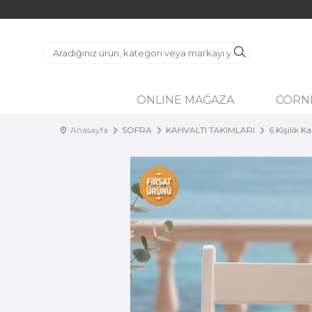
ONLINE MAĞAZA
CORN
Anasayfa
SOFRA
KAHVALTI TAKIMLARI
6 Kişilik K