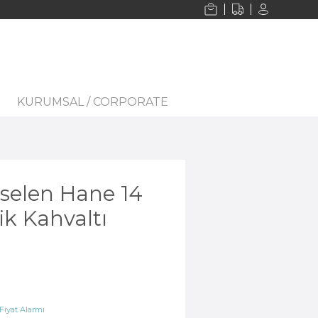
KURUMSAL / CORPORATE
selen Hane 14
ik Kahvaltı
iyat Alarmı