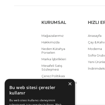
KURUMSAL
HIZLI E
Mağazalarımız
Anasayfa
Hakkımızda
Çay & Kah
Neden Kütahya
Moderna
Porselen
Sofra Grub
Marka İşbirlikleri
Yeni Ürünle
Mesafeli Satış
İndirimdeki
Sözleşmesi
Çerez Politikası
×
KVKK Aydınlatma Metni
Bu web sitesi çerezler
kullanır
Bu web sitesi kullanıcı deneyimini
iyileştirmek için çerezler kullanır. Web