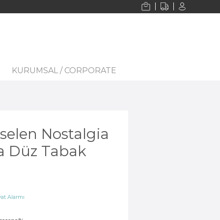
KURUMSAL / CORPORATE
selen Nostalgia
ça Düz Tabak
at Alarmı