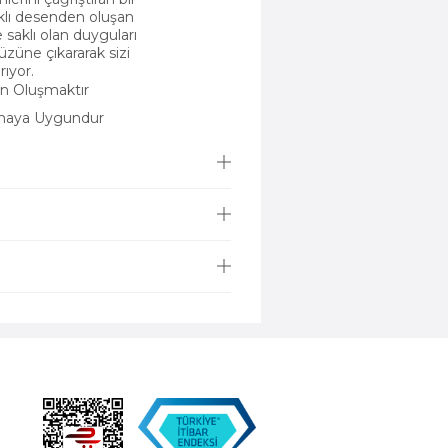
rklı desenden oluşan
 saklı olan duyguları
üzüne çıkararak sizi
rıyor.
n Oluşmaktır
amaya Uygundur