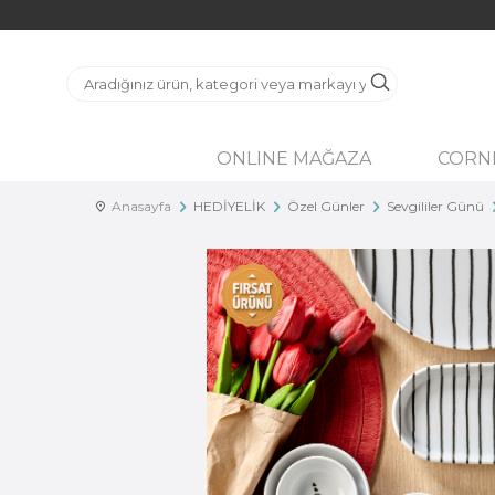
ONLINE MAĞAZA
CORN
Anasayfa
HEDİYELİK
Özel Günler
Sevgililer Günü