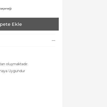
 seçeneği
pete Ekle
tan oluşmaktadır.
amaya Uygundur