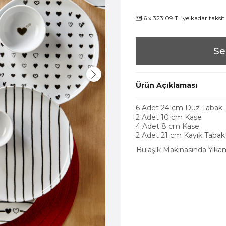
6 x 323.09 TL’ye kadar taksit
Se
Ürün Açıklaması
6 Adet 24 cm Düz Tabak
2 Adet 10 cm Kase
4 Adet 8 cm Kase
2 Adet 21 cm Kayık Tabak
Bulaşık Makinasında Yık