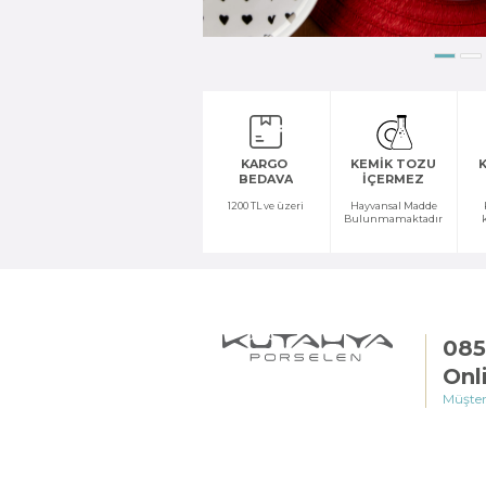
KARGO
KEMİK TOZU
K
BEDAVA
İÇERMEZ
1200 TL ve üzeri
Hayvansal Madde
Bulunmamaktadır
085
Onl
Müşter