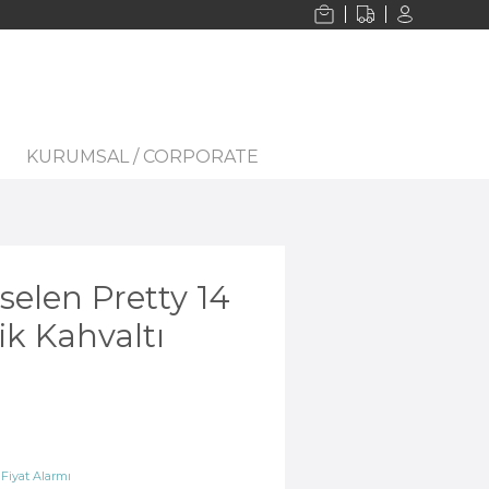
KURUMSAL / CORPORATE
selen Pretty 14
ik Kahvaltı
iyat Alarmı