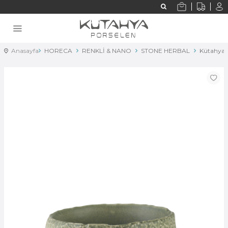
Anasayfa
HORECA
RENKLİ & NANO
STONE HERBAL
Kütahya P