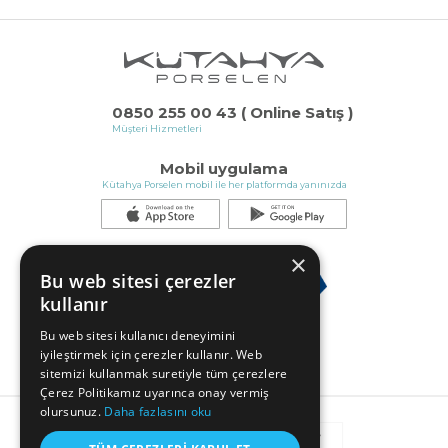
0850 255 00 43 ( Online Satış )
Müşteri Hizmetleri
Mobil uygulama
Kütahya Porselen mobil ile her platformda yanınızda
×
Bu web sitesi çerezler
kullanır
Bu web sitesi kullanıcı deneyimini
iyileştirmek için çerezler kullanır. Web
sitemizi kullanmak suretiyle tüm çerezlere
Çerez Politikamız uyarınca onay vermiş
olursunuz.
Daha fazlasını oku