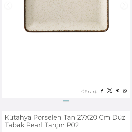
Paylaş:
Kütahya Porselen Tan 27X20 Cm Düz
Tabak Pearl Tarçın P02