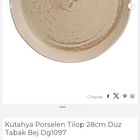
Paylaş:
Kütahya Porselen Tilop 28cm Düz
Tabak Bej Dg1097