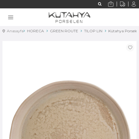
Anasayfa
HORECA
GREEN ROUTE
TILOP LIN
Kütahya Porsele