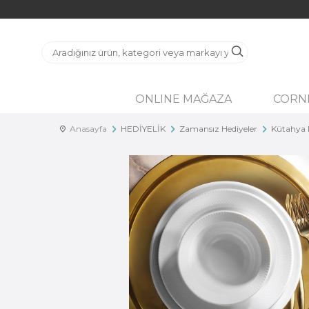
ONLINE MAĞAZA
CORN
Anasayfa
HEDİYELİK
Zamansız Hediyeler
Kütahya P