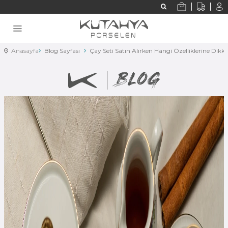
Anasayfa
Blog Sayfası
Çay Seti Satın Alırken Hangi Özelliklerine Dikka