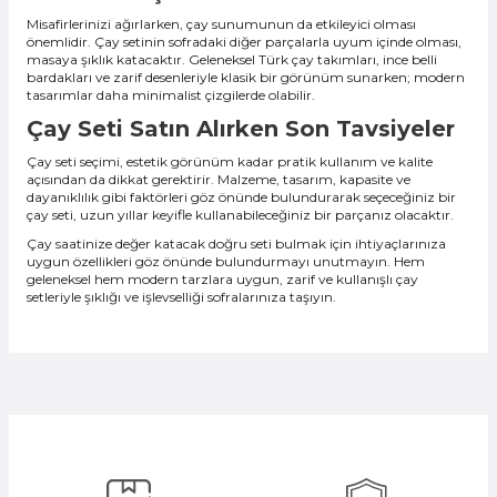
Misafirlerinizi ağırlarken, çay sunumunun da etkileyici olması
önemlidir. Çay setinin sofradaki diğer parçalarla uyum içinde olması,
masaya şıklık katacaktır. Geleneksel Türk çay takımları, ince belli
bardakları ve zarif desenleriyle klasik bir görünüm sunarken; modern
tasarımlar daha minimalist çizgilerde olabilir.
Çay Seti Satın Alırken Son Tavsiyeler
Çay seti seçimi, estetik görünüm kadar pratik kullanım ve kalite
açısından da dikkat gerektirir. Malzeme, tasarım, kapasite ve
dayanıklılık gibi faktörleri göz önünde bulundurarak seçeceğiniz bir
çay seti, uzun yıllar keyifle kullanabileceğiniz bir parçanız olacaktır.
Çay saatinize değer katacak doğru seti bulmak için ihtiyaçlarınıza
uygun özellikleri göz önünde bulundurmayı unutmayın. Hem
geleneksel hem modern tarzlara uygun, zarif ve kullanışlı çay
setleriyle şıklığı ve işlevselliği sofralarınıza taşıyın.