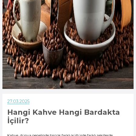
27.03.2025
Hangi Kahve Hangi Bardakta
İçilir?
Kahve, dünya genelinde birçok farklı kültürde farklı şekillerde