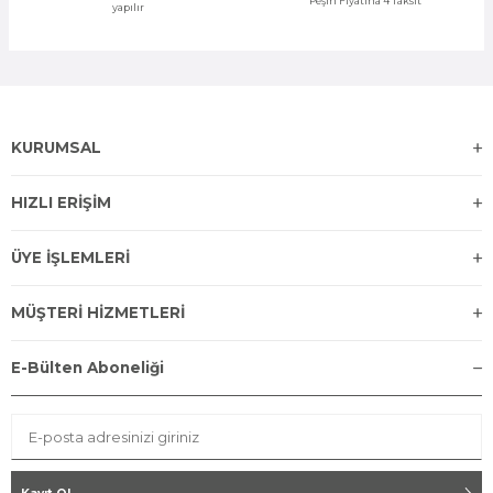
Peşin Fiyatına 4 Taksit
yapılır
KURUMSAL
HIZLI ERİŞİM
ÜYE İŞLEMLERİ
MÜŞTERİ HİZMETLERİ
E-Bülten Aboneliği