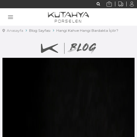
Anasayfa
Blog Sayfası
Hangi Kahve Hangi Bardakta İçilir?