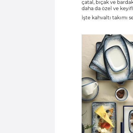
çatal, bıçak ve bardak
daha da özel ve keyifl
İşte kahvaltı takımı