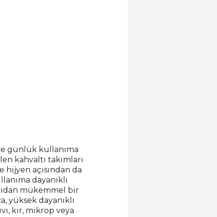
ve günlük kullanıma
len kahvaltı takımları
e hijyen açısından da
llanıma dayanıklı
 açıdan mükemmel bir
ca, yüksek dayanıklı
vı, kir, mikrop veya