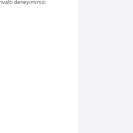
kahvaltı deneyiminizi