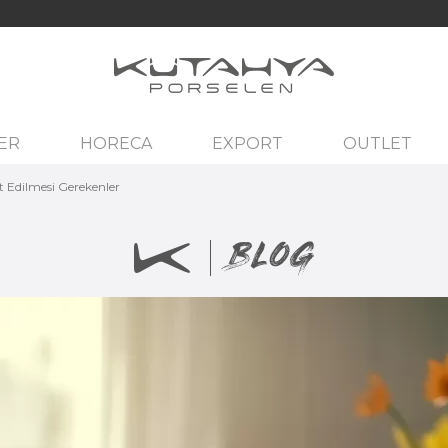
ER
HORECA
EXPORT
OUTLET
t Edilmesi Gerekenler