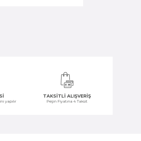
Sİ
TAKSİTLİ ALIŞVERİŞ
ni yapılır
Peşin Fiyatına 4 Taksit