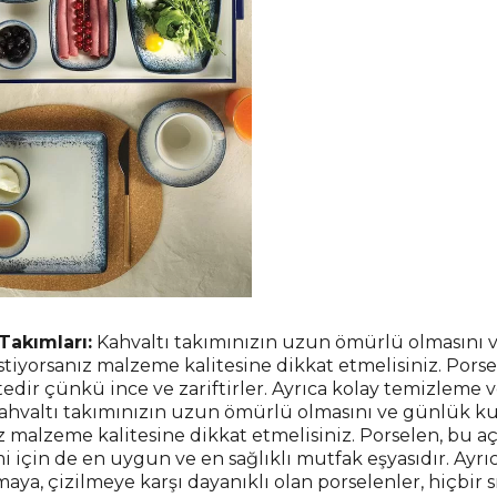
Takımları:
Kahvaltı takımınızın uzun ömürlü olmasını 
istiyorsanız malzeme kalitesine dikkat etmelisiniz. Porse
edir çünkü ince ve zariftirler. Ayrıca kolay temizleme v
Kahvaltı takımınızın uzun ömürlü olmasını ve günlük ku
ız malzeme kalitesine dikkat etmelisiniz. Porselen, bu
i için de en uygun ve en sağlıklı mutfak eşyasıdır. Ayrı
maya, çizilmeye karşı dayanıklı olan porselenler, hiçbir sı