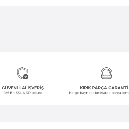
GÜVENLİ ALIŞVERİŞ
KIRIK PARÇA GARANTİ
256 Bit SSL & 3D secure
Kargo kaynaklı kırıklarda parça temi