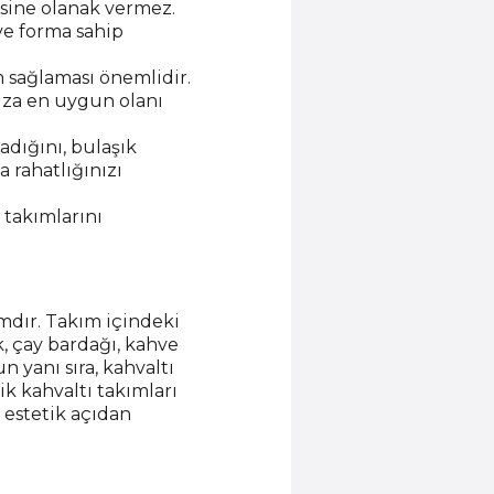
esine olanak vermez.
 ve forma sahip
 sağlaması önemlidir.
nıza en uygun olanı
dığını, bulaşık
 rahatlığınızı
ı takımlarını
mdır. Takım içindeki
k, çay bardağı, kahve
 yanı sıra, kahvaltı
lik kahvaltı takımları
 estetik açıdan