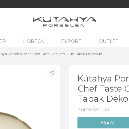
ER
HORECA
EXPORT
OUTLET
hya Porselen Bone Chef Taste Of 32cm. Düz Tabak Dekorsuz
Kütahya Por
Chef Taste 
Tabak Deko
BNCTO32DU00
Bilgi Al