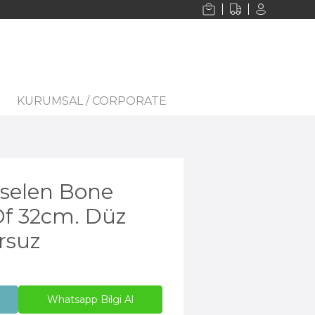
KURUMSAL / CORPORATE
selen Bone
Of 32cm. Düz
rsuz
Whatsapp Bilgi Al