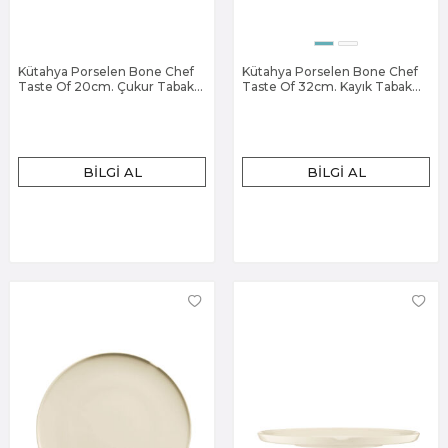
Kütahya Porselen Bone Chef
Kütahya Porselen Bone Chef
Taste Of 20cm. Çukur Tabak
Taste Of 32cm. Kayık Tabak
Dekorsuz
Dekorsuz
BILGI AL
BILGI AL