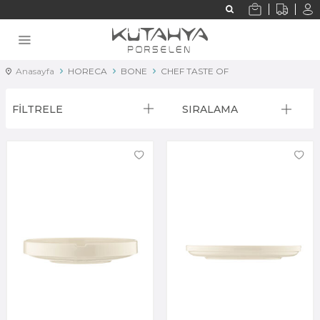
Anasayfa
HORECA
BONE
CHEF TASTE OF
FİLTRELE
SIRALAMA