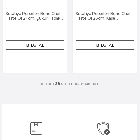
Kütahya Porselen Bone Chef
Kütahya Porselen Bone Chef
Taste Of 24cm. Çukur Tabak
Taste Of 23cm. Kase
Dekorsuz
Dekorsuz
BILGI AL
BILGI AL
Toplam
29
ürün bulunmaktadır.