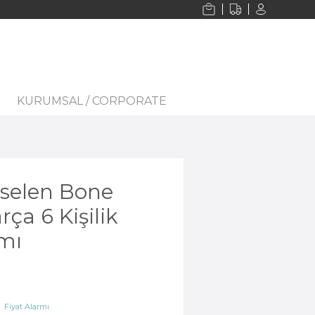
KURUMSAL / CORPORATE
selen Bone
ça 6 Kişilik
mı
Fiyat Alarmı