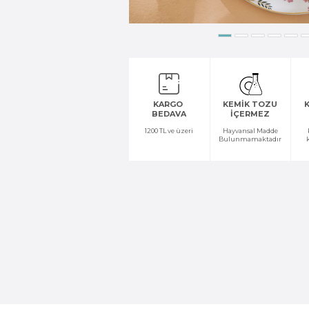
KARGO
KEMİK TOZU
K
BEDAVA
İÇERMEZ
1200 TL ve üzeri
Hayvansal Madde
Bulunmamaktadır