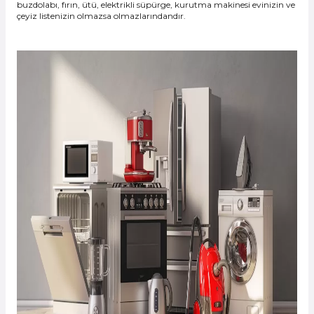
buzdolabı, fırın, ütü, elektrikli süpürge, kurutma makinesi evinizin ve
çeyiz listenizin olmazsa olmazlarındandır.