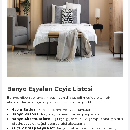
Banyo Eşyaları Çeyiz Listesi
Banyo, hijyen ve rahatlık açısından dikkat edilmesi gereken bir
alandır. Banyolar için çeyiz listenizde olması gerekler:
Havlu Setleri:
El, yüz, banyo ve ayak havluları.
Banyo Paspası:
Kaymayı önleyici banyo paspasları.
Banyo Aksesuarları:
Diş fırçalığı, sabunluk, şampuanlar için duş
içi askı, tuvalet kağıdı aparatı gibi aksesuarlar.
Küçük Dolap veya Raf:
Banyo malzemelerini düzenlemek için