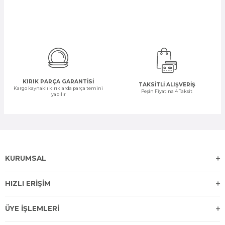
KIRIK PARÇA GARANTİSİ
TAKSİTLİ ALIŞVERİŞ
Kargo kaynaklı kırıklarda parça temini
Peşin Fiyatına 4 Taksit
yapılır
KURUMSAL
HIZLI ERİŞİM
ÜYE İŞLEMLERİ