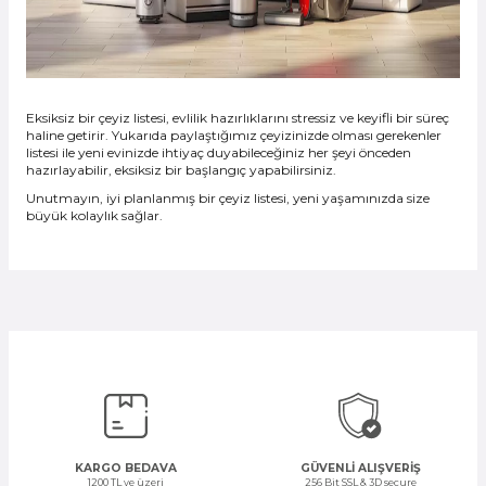
Eksiksiz bir çeyiz listesi, evlilik hazırlıklarını stressiz ve keyifli bir süreç
haline getirir. Yukarıda paylaştığımız çeyizinizde olması gerekenler
listesi ile yeni evinizde ihtiyaç duyabileceğiniz her şeyi önceden
hazırlayabilir, eksiksiz bir başlangıç yapabilirsiniz.
Unutmayın, iyi planlanmış bir çeyiz listesi, yeni yaşamınızda size
büyük kolaylık sağlar.
KARGO BEDAVA
GÜVENLİ ALIŞVERİŞ
1200 TL ve üzeri
256 Bit SSL & 3D secure