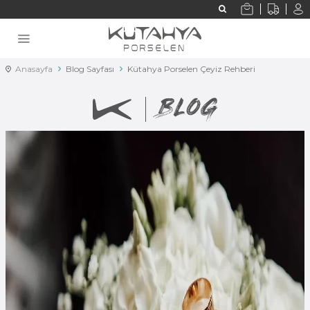
Anasayfa
Blog Sayfası
Kütahya Porselen Çeyiz Rehberi