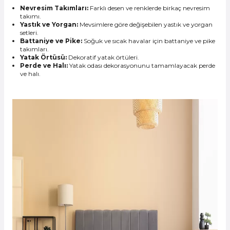
Nevresim Takımları:
Farklı desen ve renklerde birkaç nevresim
takımı.
Yastık ve Yorgan:
Mevsimlere göre değişebilen yastık ve yorgan
setleri.
Battaniye ve Pike:
Soğuk ve sıcak havalar için battaniye ve pike
takımları.
Yatak Örtüsü:
Dekoratif yatak örtüleri.
Perde ve Halı:
Yatak odası dekorasyonunu tamamlayacak perde
ve halı.