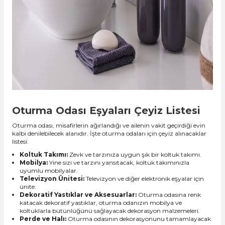
Oturma Odası Eşyaları Çeyiz Listesi
Oturma odası, misafirlerin ağırlandığı ve ailenin vakit geçirdiği evin
kalbi denilebilecek alanıdır. İşte oturma odaları için çeyiz alınacaklar
listesi:
Koltuk Takımı:
Zevk ve tarzınıza uygun şık bir koltuk takımı.
Mobilya:
Yine sizi ve tarzını yansıtacak, koltuk takımınızla
uyumlu mobilyalar.
Televizyon Ünitesi:
Televizyon ve diğer elektronik eşyalar için
ünite.
Dekoratif Yastıklar ve Aksesuarlar:
Oturma odasına renk
katacak dekoratif yastıklar, oturma odanızın mobilya ve
koltuklarla bütünlüğünü sağlayacak dekorasyon malzemeleri.
Perde ve Halı:
Oturma odasının dekorasyonunu tamamlayacak