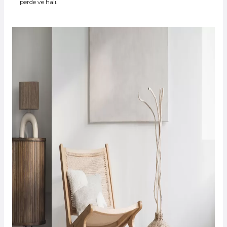
perde ve halı.