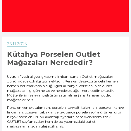
26.11.2025
Kütahya Porselen Outlet
Mağazaları Nerededir?
Uygun fiyatlı alışveriş yapma imkanı sunan Outlet mağazaları
günümüzde çok ilgi görmektedir. Perakende sektöründeki hemen
hemen her markada olduğu gibi Kütahya Porselen’in de outlet
mağazaları ilgi görmekte ve nerede olduğu merak edilmektedir.
Müşterilerimize avantajlı ürün satın alma şansı tanıyan outlet
mağazalarımız
Porselen yemek takımları, porselen kahvaltı takımları, porselen kahve
fincanları, porselen tabaklar ve tek parça porselen sofra ürünleri gibi
birçok porselen ürünü avantajlı fiyatlara hem web sitemizdeki
OUTLET
sayfamızdan hem de bu yazımızdaki outlet
mağazalarımızdan ulaşabilirsiniz.