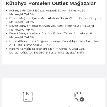
Kütahya Porselen Outlet Mağazalar
Kütahya Yer Gök Mağaza: Atatürk Bulvarı 4.Km. No:50
Merkez/KÜTAHYA
Bulvar Mağaza: Çalca Mah. Atatürk Bulvarı 7.Km. Cemile Gül yanı
Merkez/KÜTAHYA
Beyaz Dünya Mağaza: Afyon yolu üzeri 3.km A1-2 Erka Çarşı
Merkez/KÜTAHYA
Renkli Dünya Mağaza: Atatürk Bulvarı Tahya Apt. Altı No:6
Merkez/KÜTAHYA
Bursa Altınparmak Mağaza: Selimiye Mah. Altıparmak Cad. Burç 1
APT. 58/C Osmangazi/BURSA
Karşıyaka Mağaza: Bostanlı Mah. M.Cemal Gürsel Cad.
Durgunoğlu Apt. No:280-B Bostanlı-Karşıyaka/İZMİR