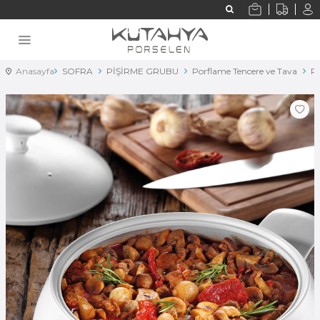
Anasayfa
SOFRA
PİŞİRME GRUBU
Porflame Tencere ve Tava
Po