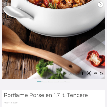
Paylaş:
Porflame Porselen 1.7 lt. Tencere
PF23TNCKY00