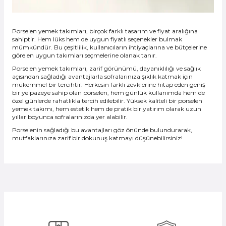
Porselen yemek takımları, birçok farklı tasarım ve fiyat aralığına
sahiptir. Hem lüks hem de uygun fiyatlı seçenekler bulmak
mümkündür. Bu çeşitlilik, kullanıcıların ihtiyaçlarına ve bütçelerine
göre en uygun takımları seçmelerine olanak tanır.
Porselen yemek takımları, zarif görünümü, dayanıklılığı ve sağlık
açısından sağladığı avantajlarla sofralarınıza şıklık katmak için
mükemmel bir tercihtir. Herkesin farklı zevklerine hitap eden geniş
bir yelpazeye sahip olan porselen, hem günlük kullanımda hem de
özel günlerde rahatlıkla tercih edilebilir. Yüksek kaliteli bir porselen
yemek takımı, hem estetik hem de pratik bir yatırım olarak uzun
yıllar boyunca sofralarınızda yer alabilir.
Porselenin sağladığı bu avantajları göz önünde bulundurarak,
mutfaklarınıza zarif bir dokunuş katmayı düşünebilirsiniz!