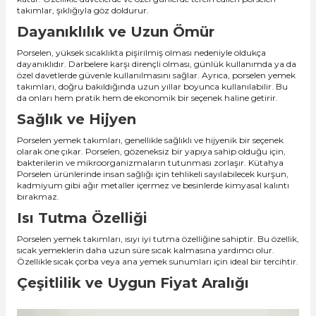
takımlar, şıklığıyla göz doldurur.
Dayanıklılık ve Uzun Ömür
Porselen, yüksek sıcaklıkta pişirilmiş olması nedeniyle oldukça
dayanıklıdır. Darbelere karşı dirençli olması, günlük kullanımda ya da
özel davetlerde güvenle kullanılmasını sağlar. Ayrıca, porselen yemek
takımları, doğru bakıldığında uzun yıllar boyunca kullanılabilir. Bu
da onları hem pratik hem de ekonomik bir seçenek haline getirir.
Sağlık ve Hijyen
Porselen yemek takımları, genellikle sağlıklı ve hijyenik bir seçenek
olarak öne çıkar. Porselen, gözeneksiz bir yapıya sahip olduğu için,
bakterilerin ve mikroorganizmaların tutunması zorlaşır. Kütahya
Porselen ürünlerinde insan sağlığı için tehlikeli sayılabilecek kurşun,
kadmiyum gibi ağır metaller içermez ve besinlerde kimyasal kalıntı
bırakmaz.
Isı Tutma Özelliği
Porselen yemek takımları, ısıyı iyi tutma özelliğine sahiptir. Bu özellik,
sıcak yemeklerin daha uzun süre sıcak kalmasına yardımcı olur.
Özellikle sıcak çorba veya ana yemek sunumları için ideal bir tercihtir.
Çeşitlilik ve Uygun Fiyat Aralığı