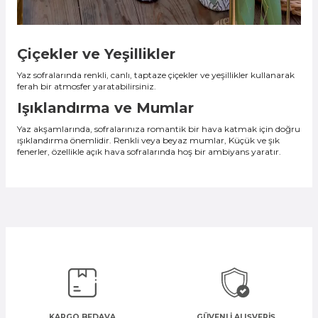
Çiçekler ve Yeşillikler
Yaz sofralarında renkli, canlı, taptaze çiçekler ve yeşillikler kullanarak
ferah bir atmosfer yaratabilirsiniz.
Işıklandırma ve Mumlar
Yaz akşamlarında, sofralarınıza romantik bir hava katmak için doğru
ışıklandırma önemlidir. Renkli veya beyaz mumlar, Küçük ve şık
fenerler, özellikle açık hava sofralarında hoş bir ambiyans yaratır.
KARGO BEDAVA
GÜVENLİ ALIŞVERİŞ