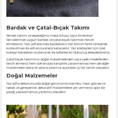
Bardak ve Çatal-Bıçak Takımı
Yemek takımı ve seçeceğiniz masa örtüsü veya Amerikan
Servislerinize uygun bardak ve çatal bıçak takımları tercih
etmelisiniz. Yazı sofralarında bardakların her birinin farklı renklerde
kullanılması da sofranıza enerji katacaktır. Yaz kokteylleri için özel
kokteyl bardakları kullanarak da sofistike bir dokunuş ekleyebilirsiniz.
Çatal bıçak takımınızı doğal malzemelerden veya sade modellerden
tercih etmeniz hem sofranızda karışıklık yaratmaması hem de diğer
malzemeleri daha ön plana çıkarma açısından iyi bir tercih olacaktır.
Doğal Malzemeler
Yaz sofra dekorunuzda doğal görünümlü bambu, hasır gibi servis
tabak ve gereçlerine, dekoratif malzemelere yer vermeniz spor bir
şıklığı yakalamanıza yardımcı olacaktır.