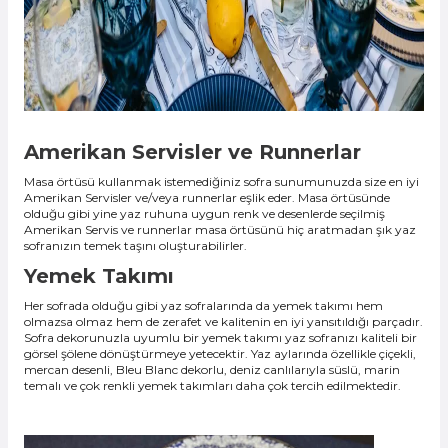
Amerikan Servisler ve Runnerlar
Masa örtüsü kullanmak istemediğiniz sofra sunumunuzda size en iyi
Amerikan Servisler ve/veya runnerlar eşlik eder. Masa örtüsünde
olduğu gibi yine yaz ruhuna uygun renk ve desenlerde seçilmiş
Amerikan Servis ve runnerlar masa örtüsünü hiç aratmadan şık yaz
sofranızın temek taşını oluşturabilirler.
Yemek Takımı
Her sofrada olduğu gibi yaz sofralarında da yemek takımı hem
olmazsa olmaz hem de zerafet ve kalitenin en iyi yansıtıldığı parçadır.
Sofra dekorunuzla uyumlu bir yemek takımı yaz sofranızı kaliteli bir
görsel şölene dönüştürmeye yetecektir. Yaz aylarında özellikle çiçekli,
mercan desenli, Bleu Blanc dekorlu, deniz canlılarıyla süslü, marin
temalı ve çok renkli yemek takımları daha çok tercih edilmektedir.