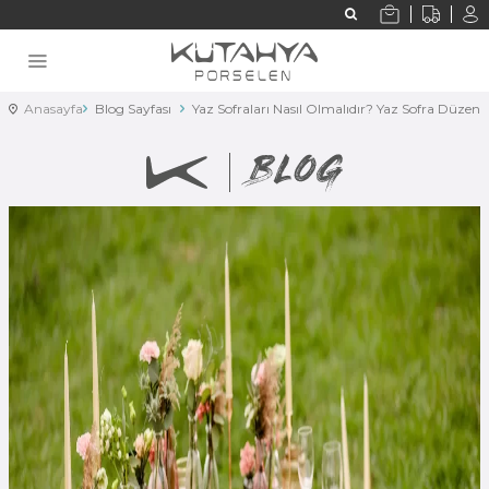
Anasayfa
Blog Sayfası
Yaz Sofraları Nasıl Olmalıdır? Yaz Sofra Düzeni 