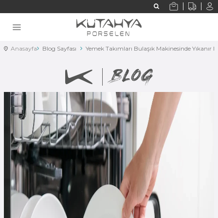
Anasayfa
Blog Sayfası
Yemek Takımları Bulaşık Makinesinde Yıkanır M