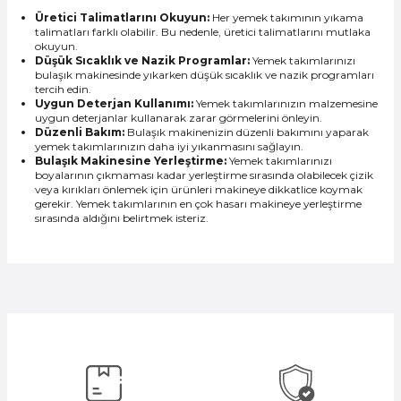
Üretici Talimatlarını Okuyun:
Her yemek takımının yıkama
talimatları farklı olabilir. Bu nedenle, üretici talimatlarını mutlaka
okuyun.
Düşük Sıcaklık ve Nazik Programlar:
Yemek takımlarınızı
bulaşık makinesinde yıkarken düşük sıcaklık ve nazik programları
tercih edin.
Uygun Deterjan Kullanımı:
Yemek takımlarınızın malzemesine
uygun deterjanlar kullanarak zarar görmelerini önleyin.
Düzenli Bakım:
Bulaşık makinenizin düzenli bakımını yaparak
yemek takımlarınızın daha iyi yıkanmasını sağlayın.
Bulaşık Makinesine Yerleştirme:
Yemek takımlarınızı
boyalarının çıkmaması kadar yerleştirme sırasında olabilecek çizik
veya kırıkları önlemek için ürünleri makineye dikkatlice koymak
gerekir. Yemek takımlarının en çok hasarı makineye yerleştirme
sırasında aldığını belirtmek isteriz.