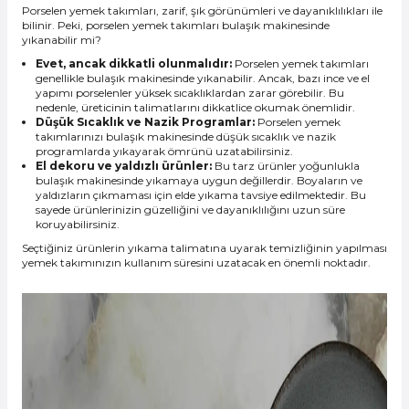
Porselen yemek takımları, zarif, şık görünümleri ve dayanıklılıkları ile
bilinir. Peki, porselen yemek takımları bulaşık makinesinde
yıkanabilir mi?
Evet, ancak dikkatli olunmalıdır:
Porselen yemek takımları
genellikle bulaşık makinesinde yıkanabilir. Ancak, bazı ince ve el
yapımı porselenler yüksek sıcaklıklardan zarar görebilir. Bu
nedenle, üreticinin talimatlarını dikkatlice okumak önemlidir.
Düşük Sıcaklık ve Nazik Programlar:
Porselen yemek
takımlarınızı bulaşık makinesinde düşük sıcaklık ve nazik
programlarda yıkayarak ömrünü uzatabilirsiniz.
El dekoru ve yaldızlı ürünler:
Bu tarz ürünler yoğunlukla
bulaşık makinesinde yıkamaya uygun değillerdir. Boyaların ve
yaldızların çıkmaması için elde yıkama tavsiye edilmektedir. Bu
sayede ürünlerinizin güzelliğini ve dayanıklılığını uzun süre
koruyabilirsiniz.
Seçtiğiniz ürünlerin yıkama talimatına uyarak temizliğinin yapılması
yemek takımınızın kullanım süresini uzatacak en önemli noktadır.