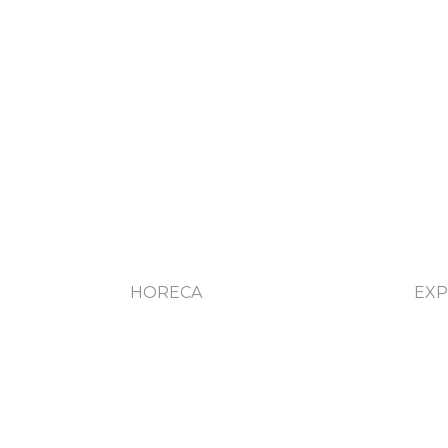
HORECA
EX