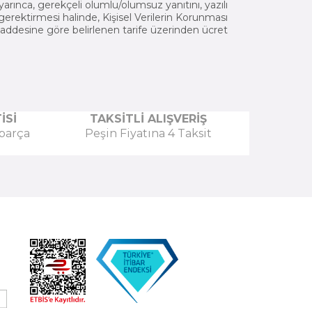
ca, gerekçeli olumlu/olumsuz yanıtını, yazılı
 gerektirmesi halinde, Kişisel Verilerin Korunması
Maddesine göre belirlenen tarife üzerinden ücret
İSİ
TAKSİTLİ ALIŞVERİŞ
 parça
Peşin Fiyatına 4 Taksit