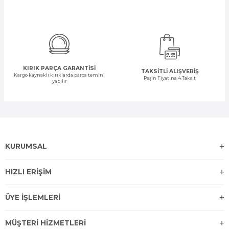
KIRIK PARÇA GARANTİSİ
TAKSİTLİ ALIŞVERİŞ
Kargo kaynaklı kırıklarda parça temini
Peşin Fiyatına 4 Taksit
yapılır
KURUMSAL
HIZLI ERİŞİM
ÜYE İŞLEMLERİ
MÜŞTERİ HİZMETLERİ