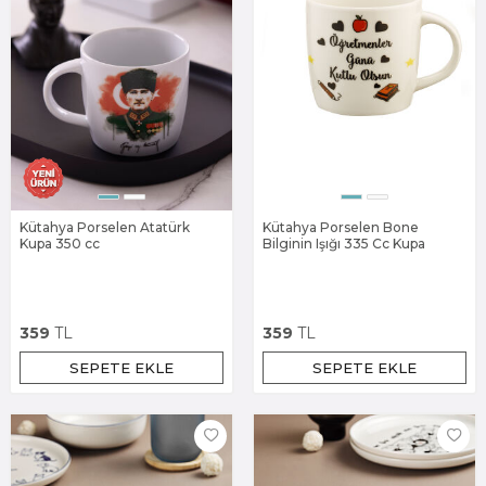
Kütahya Porselen Atatürk
Kütahya Porselen Bone
Kupa 350 cc
Bilginin Işığı 335 Cc Kupa
359
TL
359
TL
SEPETE EKLE
SEPETE EKLE